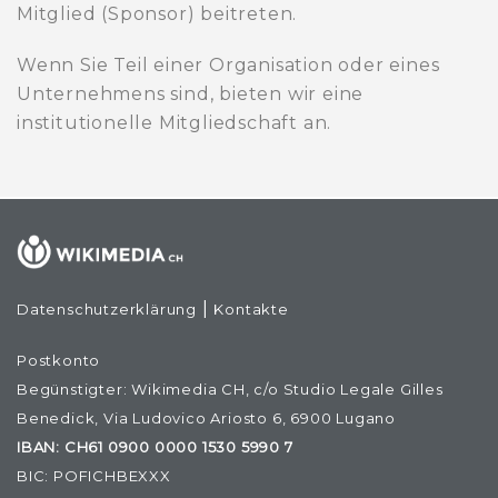
Mitglied (Sponsor) beitreten.
Wenn Sie Teil einer Organisation oder eines
Unternehmens sind, bieten wir eine
institutionelle Mitgliedschaft an.
|
Datenschutzerklärung
Kontakte
Postkonto
Begünstigter: Wikimedia CH, c/o Studio Legale Gilles
Benedick, Via Ludovico Ariosto 6, 6900 Lugano
IBAN: CH61 0900 0000 1530 5990 7
BIC: POFICHBEXXX